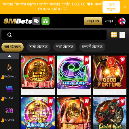
मित्रलाई सिफारिस गर्नुहोस र प्रत्येक मित्रलाई तपाईंले 1,800.00 NPR असली
प्राप्त
शेष प्राप्त गर्नुहोस्। 💥
गर्नुहोस्
RICHGAMING
साइन अप
लगइन
FACHAI-SLOT
सबै खेलहरू
तातो खेलहरू
नयाँ खेलहरू
मनपर्ने खेलहरू
JILI
PRAGMATICPLAY
Jump High
RaveJump
Good Fortune M
VAGAMING
RICH88