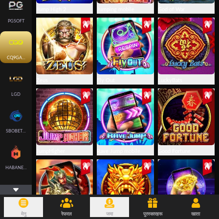
Jump High 2
Jumping mobile
God of War
PGSOFT
CQ9GAMING
Zeus
Fly Out
LuckyBats
LGD
SBOBETFUNKY
JumpHigher
Rave Jump mobile
Good Fortune
HABANERO
JOKER
मेनु
रेफरल
जमा
पुरस्कारहरू
खाता