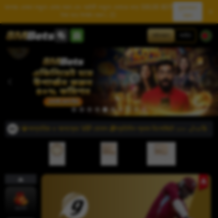
আপনার একজন বন্ধুকে রেফার করুন এবং প্রতিটি বন্ধুকে রেফারের জন্য 500.00 BDT
মুক্তকরণ
টাকা করে উপার্জন করুন। 💥
করুন
সাইনআপ
লগইন
 রিবেট 💎সাপ্তাহিক ও আপগ্রেড VIP বোনাস 🎁প্রতিদিন প্রথম ডিপোজিটে ১০০ 🌙২৫% মধরা
রেফারেল
ডিপোজিট
উত্তোলন করুন
জ্যাকপট