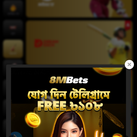
জনপ্রিয় গেম
স্লট
ক্রিকেট
ক্র্যাশ খেলা
খেলাধুলা
লাইভ
ক্যাসিনো
কার্ড গেম